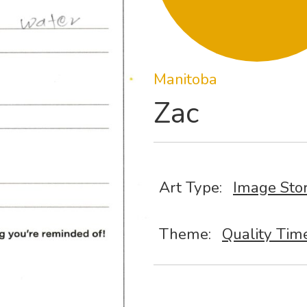
Manitoba
Zac
Art Type:
Image Sto
Theme:
Quality Tim