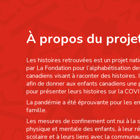
À propos du proje
Les histoires retrouvées est un projet nati
par La Fondation pour l’alphabétisation de
canadiens visant à raconter des histoires. I
afin de donner aux enfants canadiens une
pour présenter leurs histoires sur la COV
La pandémie a été éprouvante pour les en
famille.
Les mesures de confinement ont nui à la 
physique et mentale des enfants, à leur r
scolaire et à leurs liens avec la communau