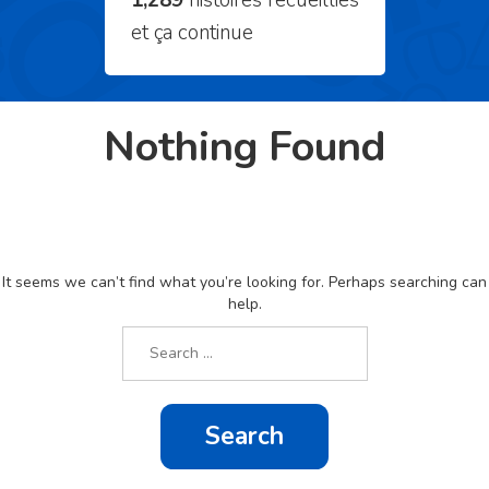
1,289
histoires recueillies
et ça continue
Nothing Found
It seems we can’t find what you’re looking for. Perhaps searching can
help.
Search
for: