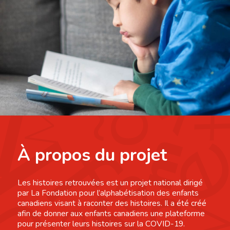
À propos du projet
Les histoires retrouvées est un projet national dirigé
par La Fondation pour l’alphabétisation des enfants
canadiens visant à raconter des histoires. Il a été créé
afin de donner aux enfants canadiens une plateforme
pour présenter leurs histoires sur la COVID-19.