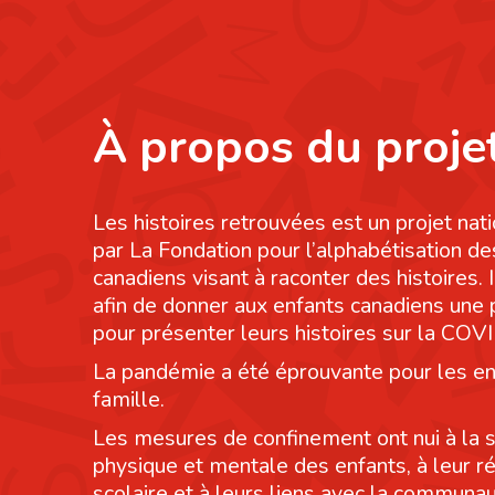
À propos du proje
Les histoires retrouvées est un projet nati
par La Fondation pour l’alphabétisation de
canadiens visant à raconter des histoires. I
afin de donner aux enfants canadiens une
pour présenter leurs histoires sur la COV
La pandémie a été éprouvante pour les en
famille.
Les mesures de confinement ont nui à la 
physique et mentale des enfants, à leur r
scolaire et à leurs liens avec la communau