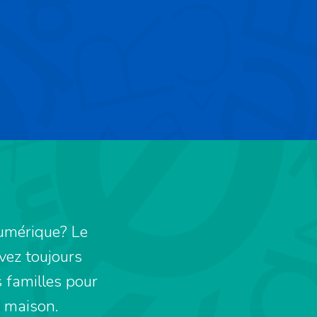
numérique? Le
vez toujours
s familles pour
a maison.