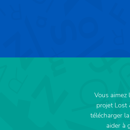
Vous aimez l
projet Lost
télécharger la
aider à 