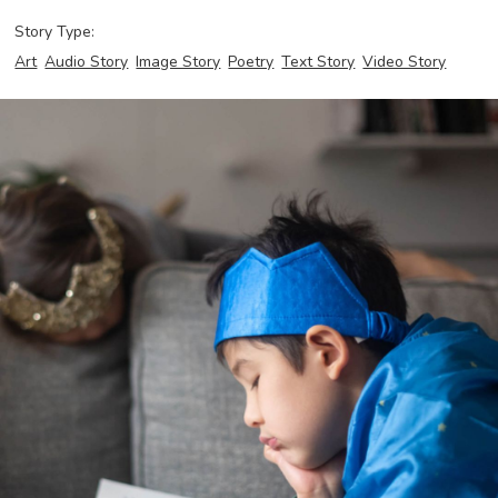
Story Type:
Art
Audio Story
Image Story
Poetry
Text Story
Video Story