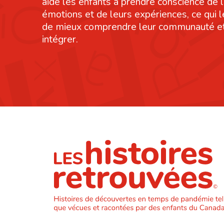
aide les enfants à prendre conscience de 
émotions et de leurs expériences, ce qui 
de mieux comprendre leur communauté et
intégrer.