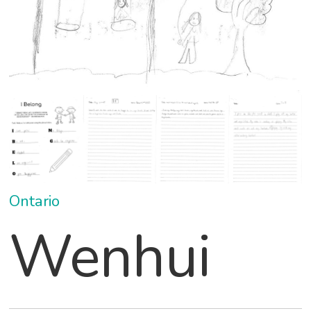
Ontario
Wenhui