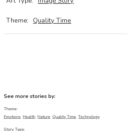
Art Type:
Image Story
Theme:
Quality Time
See more stories by:
Theme:
Emotions
Health
Nature
Quality Time
Technology
Story Type: