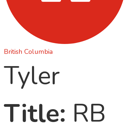
British Columbia
Tyler
Title:
RB