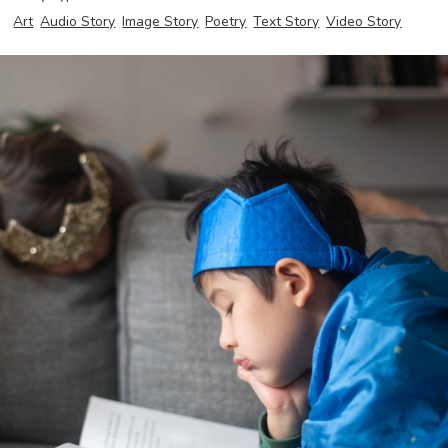
Art
Audio Story
Image Story
Poetry
Text Story
Video Story