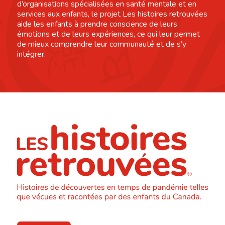
d’organisations spécialisées en santé mentale et en
services aux enfants, le projet Les histoires retrouvées
aide les enfants à prendre conscience de leurs
émotions et de leurs expériences, ce qui leur permet
de mieux comprendre leur communauté et de s’y
intégrer.