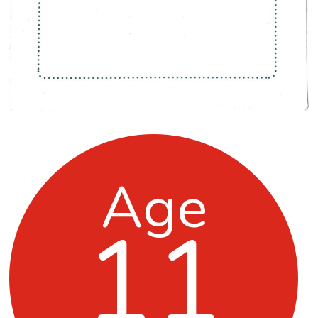
Age
11