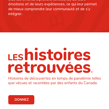
émotions et de leurs expériences, ce qui leur permet
de mieux comprendre leur communauté et de s’y
intégrer.
DONNEZ