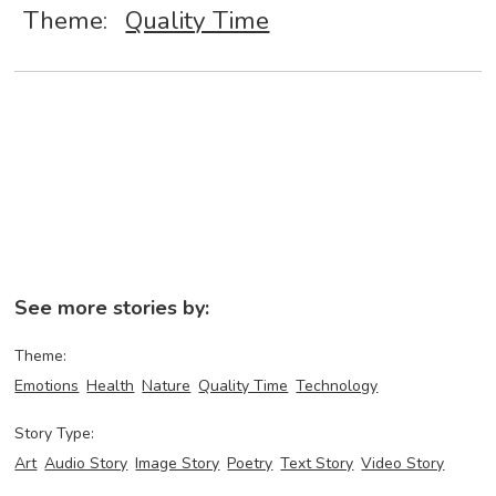
Theme:
Quality Time
See more stories by:
Theme:
Emotions
Health
Nature
Quality Time
Technology
Story Type:
Art
Audio Story
Image Story
Poetry
Text Story
Video Story