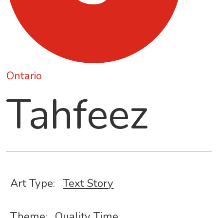
Ontario
Tahfeez
Art Type:
Text Story
Theme:
Quality Time