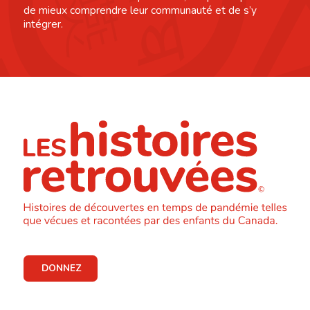
de mieux comprendre leur communauté et de s’y
intégrer.
DONNEZ