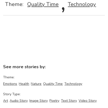
,
Theme:
Quality Time
Technology
See more stories by:
Theme:
Emotions
Health
Nature
Quality Time
Technology
Story Type:
Art
Audio Story
Image Story
Poetry
Text Story
Video Story