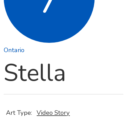
7
Ontario
Stella
Art Type:
Video Story