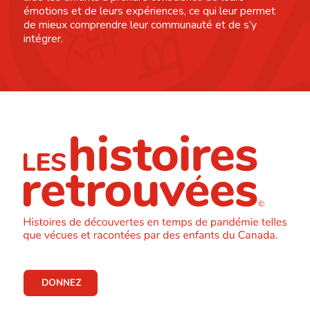
émotions et de leurs expériences, ce qui leur permet
de mieux comprendre leur communauté et de s’y
intégrer.
DONNEZ