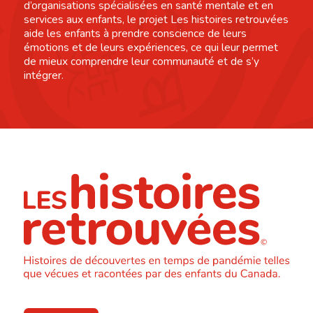
d’organisations spécialisées en santé mentale et en
services aux enfants, le projet Les histoires retrouvées
aide les enfants à prendre conscience de leurs
émotions et de leurs expériences, ce qui leur permet
de mieux comprendre leur communauté et de s’y
intégrer.