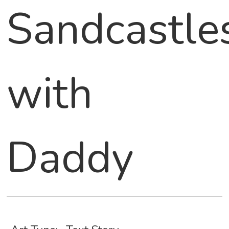
Sandcastle
with
Daddy