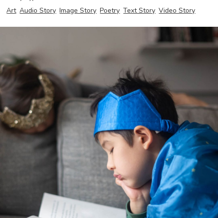
Art
Audio Story
Image Story
Poetry
Text Story
Video Story