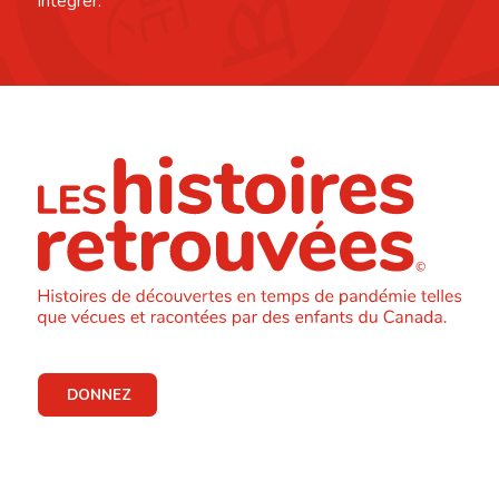
intégrer.
DONNEZ