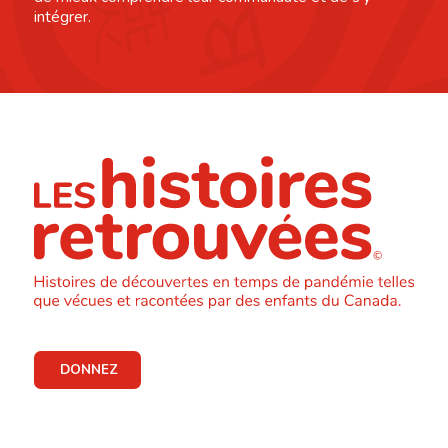
intégrer.
DONNEZ