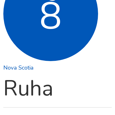
8
Nova Scotia
Ruha