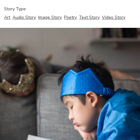
Story Type:
Art
Audio Story
Image Story
Poetry
Text Story
Video Story