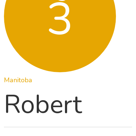
3
Manitoba
Robert