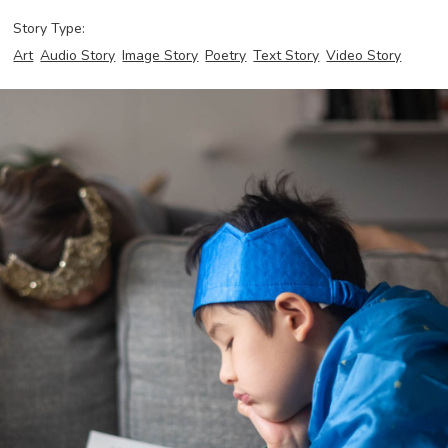
Story Type:
Art
Audio Story
Image Story
Poetry
Text Story
Video Story