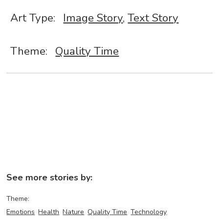
Art Type:
Image Story
,
Text Story
Theme:
Quality Time
See more stories by:
Theme:
Emotions
Health
Nature
Quality Time
Technology