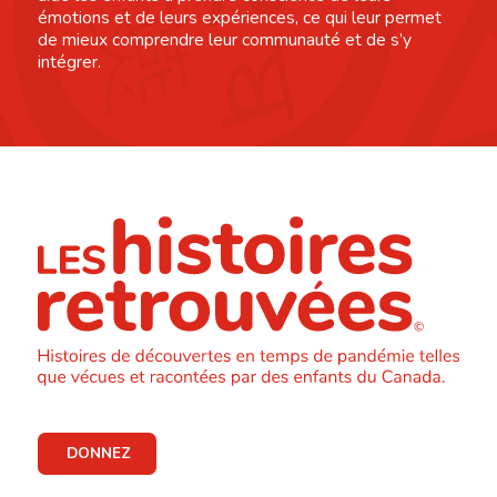
émotions et de leurs expériences, ce qui leur permet
de mieux comprendre leur communauté et de s’y
intégrer.
DONNEZ