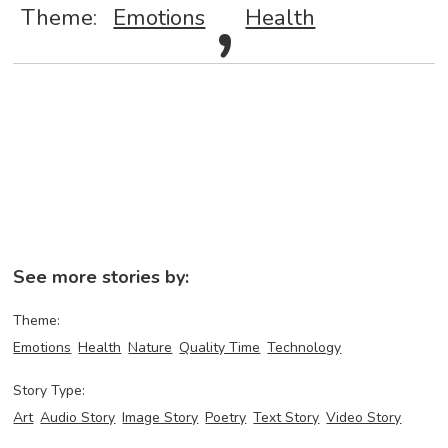
,
Theme:
Emotions
Health
See more stories by:
Theme:
Emotions
Health
Nature
Quality Time
Technology
Story Type:
Art
Audio Story
Image Story
Poetry
Text Story
Video Story