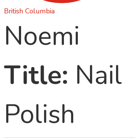
British Columbia
Noemi
Title:
Nail
Polish