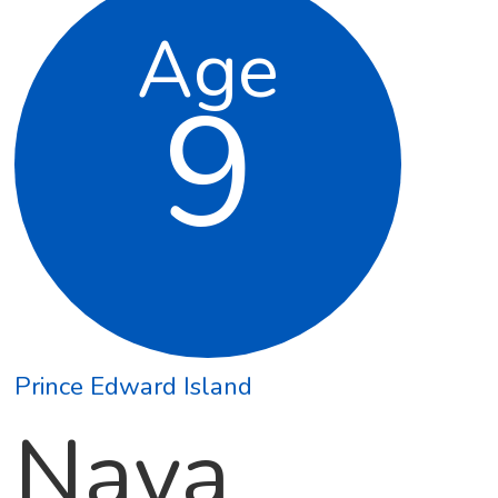
Age
9
Prince Edward Island
Naya