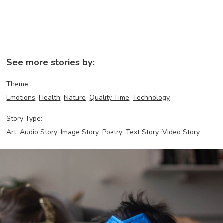
See more stories by:
Theme:
Emotions
Health
Nature
Quality Time
Technology
Story Type:
Art
Audio Story
Image Story
Poetry
Text Story
Video Story