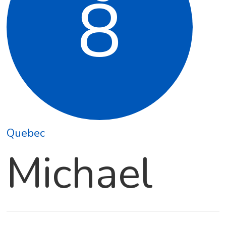
8
Quebec
Michael