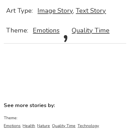
Art Type:
Image Story
,
,
Text Story
Theme:
Emotions
Quality Time
See more stories by:
Theme:
Emotions
Health
Nature
Quality Time
Technology