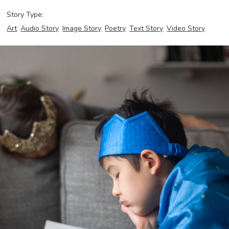
Story Type:
Art
Audio Story
Image Story
Poetry
Text Story
Video Story