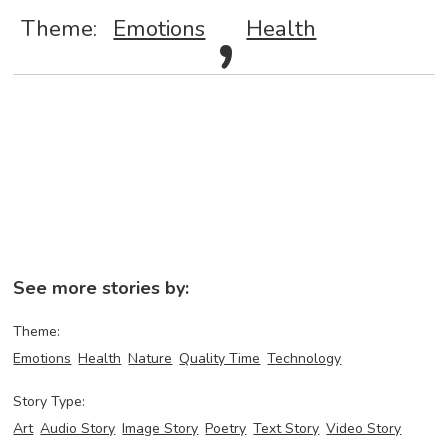
,
Theme:
Emotions
Health
See more stories by:
Theme:
Emotions
Health
Nature
Quality Time
Technology
Story Type:
Art
Audio Story
Image Story
Poetry
Text Story
Video Story