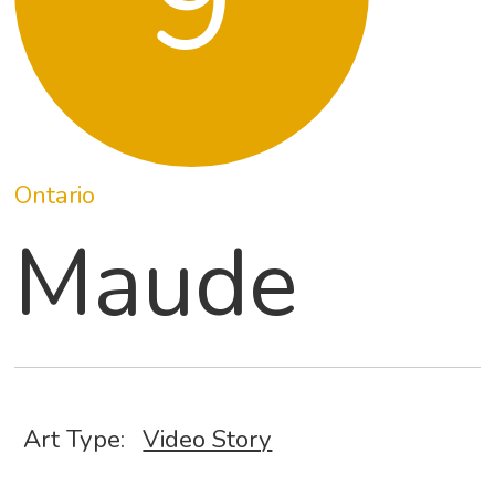
9
Ontario
Maude
Art Type:
Video Story