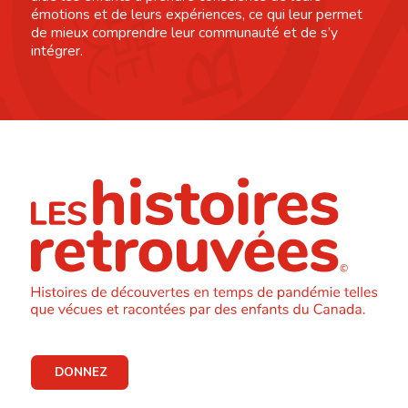
émotions et de leurs expériences, ce qui leur permet
de mieux comprendre leur communauté et de s’y
intégrer.
DONNEZ