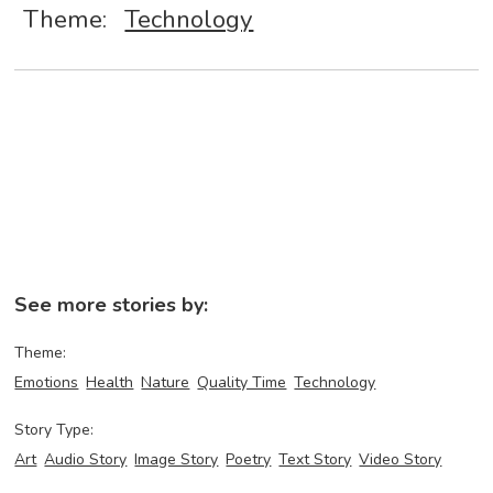
Theme:
Technology
See more stories by:
Theme:
Emotions
Health
Nature
Quality Time
Technology
Story Type:
Art
Audio Story
Image Story
Poetry
Text Story
Video Story