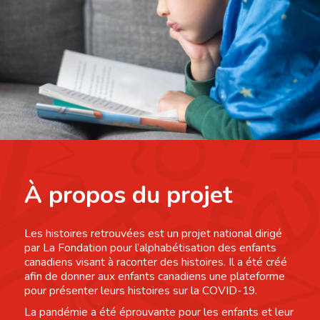
À propos du projet
Les histoires retrouvées est un projet national dirigé
par La Fondation pour l’alphabétisation des enfants
canadiens visant à raconter des histoires. Il a été créé
afin de donner aux enfants canadiens une plateforme
pour présenter leurs histoires sur la COVID-19.
La pandémie a été éprouvante pour les enfants et leur