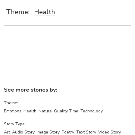
Theme:
Health
See more stories by:
Theme:
Emotions
Health
Nature
Quality Time
Technology
Story Type:
Art
Audio Story
Image Story
Poetry
Text Story
Video Story