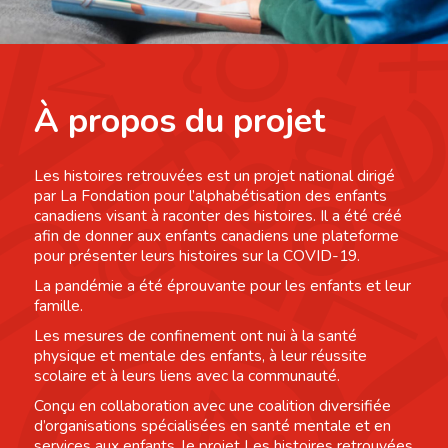
À propos du projet
Les histoires retrouvées est un projet national dirigé
par La Fondation pour l’alphabétisation des enfants
canadiens visant à raconter des histoires. Il a été créé
afin de donner aux enfants canadiens une plateforme
pour présenter leurs histoires sur la COVID-19.
La pandémie a été éprouvante pour les enfants et leur
famille.
Les mesures de confinement ont nui à la santé
physique et mentale des enfants, à leur réussite
scolaire et à leurs liens avec la communauté.
Conçu en collaboration avec une coalition diversifiée
d’organisations spécialisées en santé mentale et en
services aux enfants, le projet Les histoires retrouvées