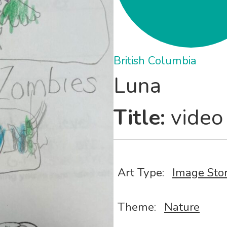
British Columbia
Luna
Title:
video
Art Type:
Image Sto
Theme:
Nature