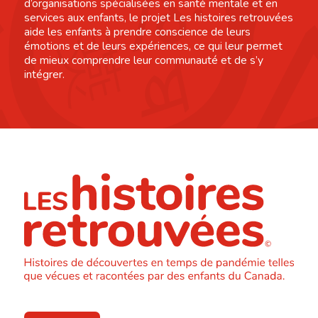
d’organisations spécialisées en santé mentale et en
services aux enfants, le projet Les histoires retrouvées
aide les enfants à prendre conscience de leurs
émotions et de leurs expériences, ce qui leur permet
de mieux comprendre leur communauté et de s’y
intégrer.