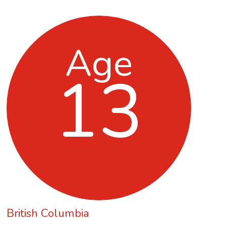
Age
13
British Columbia