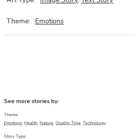
Theme:
Emotions
See more stories by:
Theme:
Emotions
Health
Nature
Quality Time
Technology
Story Type: