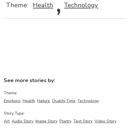
,
Theme:
Health
Technology
See more stories by:
Theme:
Emotions
Health
Nature
Quality Time
Technology
Story Type:
Art
Audio Story
Image Story
Poetry
Text Story
Video Story