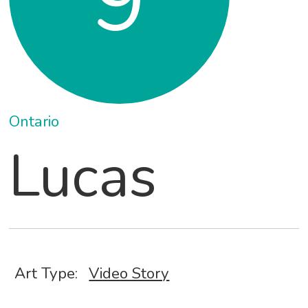
9
Ontario
Lucas
Art Type:
Video Story