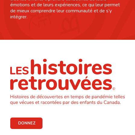
émotions et de leurs expériences, ce qui leur permet
de mieux comprendre leur communauté et de s’y
intégrer.
DONNEZ