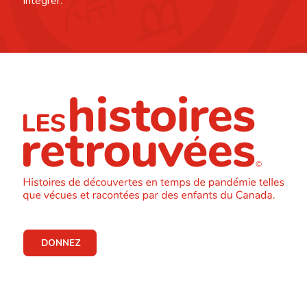
intégrer.
DONNEZ