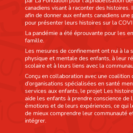
par La Fondation pour l’alphabétisation de
canadiens visant à raconter des histoires. I
afin de donner aux enfants canadiens une
pour présenter leurs histoires sur la COV
La pandémie a été éprouvante pour les en
famille.
Les mesures de confinement ont nui à la 
physique et mentale des enfants, à leur r
scolaire et à leurs liens avec la communau
Conçu en collaboration avec une coalition 
d’organisations spécialisées en santé men
services aux enfants, le projet Les histoi
aide les enfants à prendre conscience de 
émotions et de leurs expériences, ce qui 
de mieux comprendre leur communauté et
intégrer.