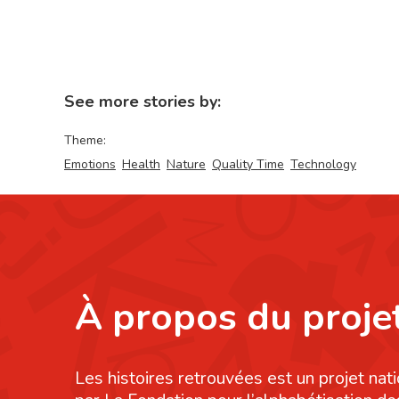
See more stories by:
Theme:
Emotions
Health
Nature
Quality Time
Technology
À propos du proje
Les histoires retrouvées est un projet nati