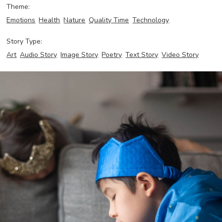
Theme:
Emotions
Health
Nature
Quality Time
Technology
Story Type:
Art
Audio Story
Image Story
Poetry
Text Story
Video Story