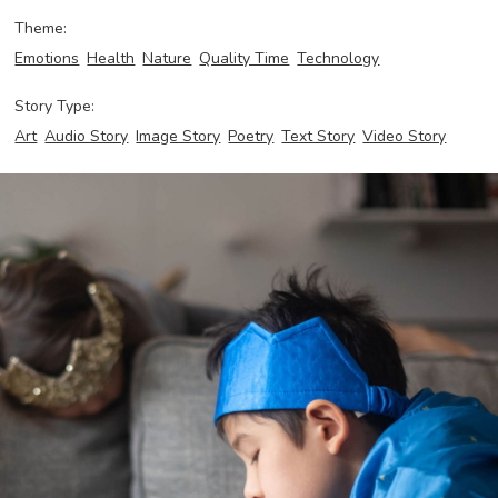
Theme:
Emotions
Health
Nature
Quality Time
Technology
Story Type:
Art
Audio Story
Image Story
Poetry
Text Story
Video Story