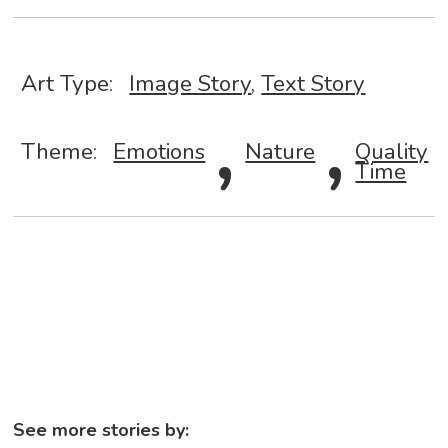
Art Type:
Image Story
,
Text Story
,
,
Theme:
Emotions
Nature
Quality
Time
See more stories by: