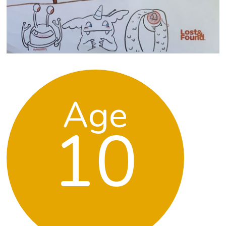
Age
10