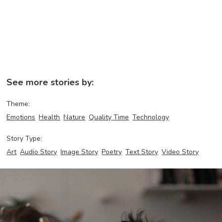
See more stories by:
Theme:
Emotions
Health
Nature
Quality Time
Technology
Story Type:
Art
Audio Story
Image Story
Poetry
Text Story
Video Story