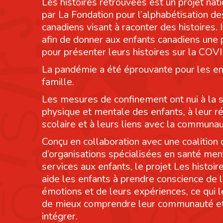
Les histoires retrouvées est un projet nati
par La Fondation pour l’alphabétisation de
canadiens visant à raconter des histoires. I
afin de donner aux enfants canadiens une
pour présenter leurs histoires sur la COV
La pandémie a été éprouvante pour les en
famille.
Les mesures de confinement ont nui à la 
physique et mentale des enfants, à leur r
scolaire et à leurs liens avec la communau
Conçu en collaboration avec une coalition 
d’organisations spécialisées en santé men
services aux enfants, le projet Les histoi
aide les enfants à prendre conscience de 
émotions et de leurs expériences, ce qui 
de mieux comprendre leur communauté et
intégrer.