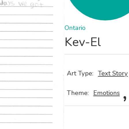
Ontario
Kev-El
Art Type:
Text Story
,
Theme:
Emotions