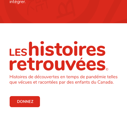
intégrer.
DONNEZ