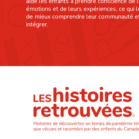
aide les enfants à prendre conscience de 
émotions et de leurs expériences, ce qui 
de mieux comprendre leur communauté et
intégrer.