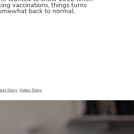
ing vaccinations, things turns
somewhat back to normal.
ext Story
Video Story