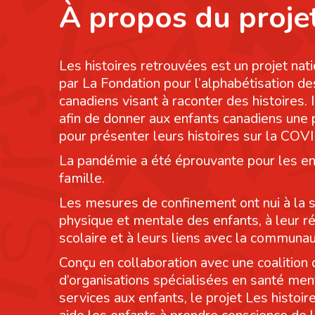
À propos du proje
Les histoires retrouvées est un projet nati
par La Fondation pour l’alphabétisation de
canadiens visant à raconter des histoires. I
afin de donner aux enfants canadiens une
pour présenter leurs histoires sur la COV
La pandémie a été éprouvante pour les en
famille.
Les mesures de confinement ont nui à la 
physique et mentale des enfants, à leur r
scolaire et à leurs liens avec la communau
Conçu en collaboration avec une coalition 
d’organisations spécialisées en santé men
services aux enfants, le projet Les histoi