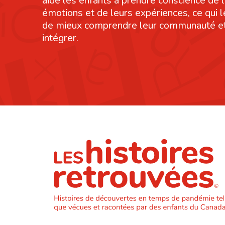
aide les enfants à prendre conscience de 
émotions et de leurs expériences, ce qui 
de mieux comprendre leur communauté et
intégrer.