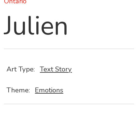
Ontario
Julien
Art Type:
Text Story
Theme:
Emotions