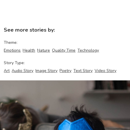
See more stories by:
Theme:
Emotions
Health
Nature
Quality Time
Technology
Story Type:
Art
Audio Story
Image Story
Poetry
Text Story
Video Story