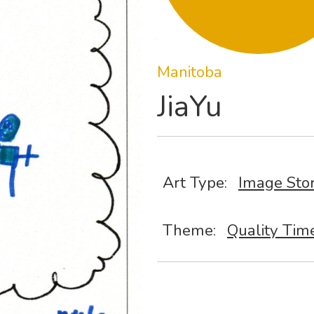
Manitoba
JiaYu
Art Type:
Image Sto
Theme:
Quality Tim