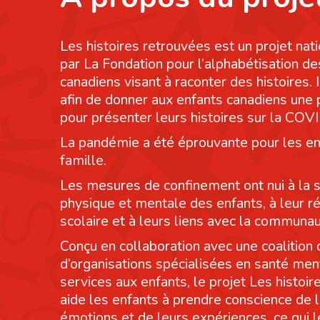
Les histoires retrouvées est un projet nati
par La Fondation pour l’alphabétisation de
canadiens visant à raconter des histoires. I
afin de donner aux enfants canadiens une
pour présenter leurs histoires sur la COV
La pandémie a été éprouvante pour les en
famille.
Les mesures de confinement ont nui à la 
physique et mentale des enfants, à leur r
scolaire et à leurs liens avec la communau
Conçu en collaboration avec une coalition 
d’organisations spécialisées en santé men
services aux enfants, le projet Les histoi
aide les enfants à prendre conscience de 
émotions et de leurs expériences, ce qui 