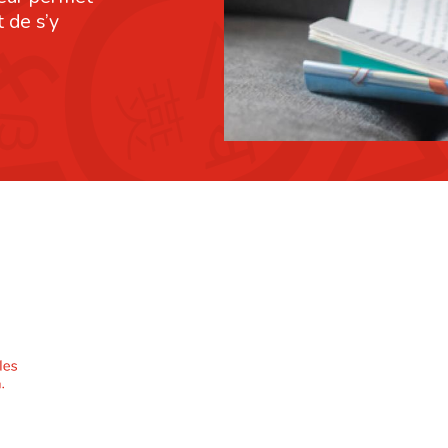
 de s’y