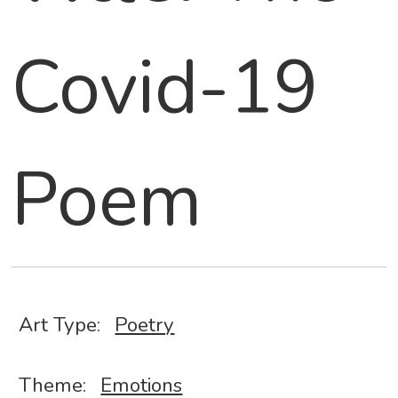
Covid-19
Poem
Art Type:
Poetry
Theme:
Emotions