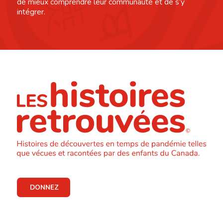
de mieux comprendre leur communauté et de s’y
intégrer.
DONNEZ