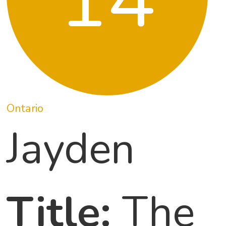
Ontario
Jayden
Title:
The