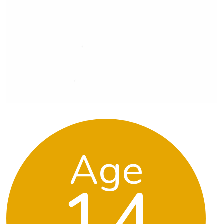
Age
14