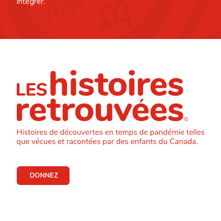
intégrer.
DONNEZ