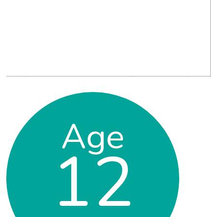
Age
12