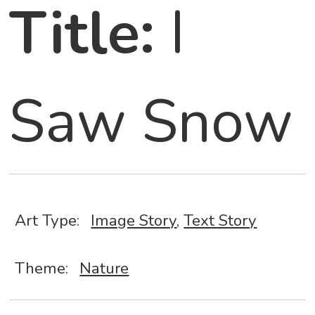
Title:
I
Saw Snow
Art Type:
Image Story
,
Text Story
Theme:
Nature