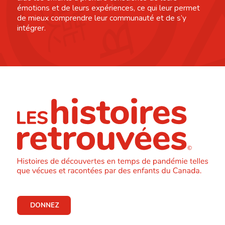
émotions et de leurs expériences, ce qui leur permet
de mieux comprendre leur communauté et de s’y
intégrer.
DONNEZ