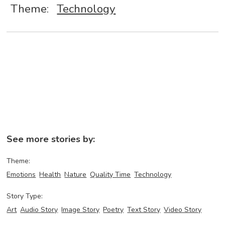
Theme:
Technology
See more stories by:
Theme:
Emotions
Health
Nature
Quality Time
Technology
Story Type:
Art
Audio Story
Image Story
Poetry
Text Story
Video Story