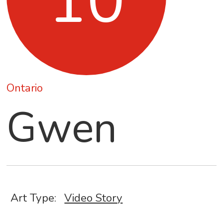
10
Ontario
Gwen
Art Type:
Video Story