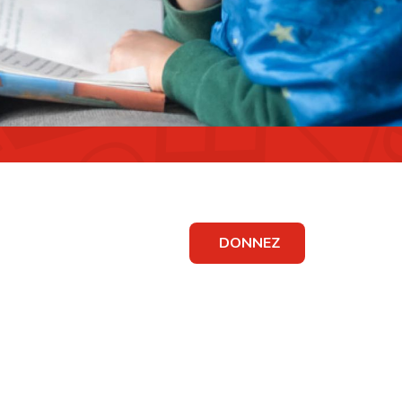
DONNEZ