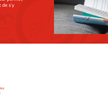
 de s’y