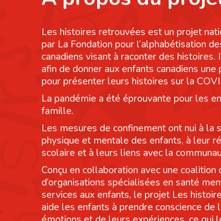
Les histoires retrouvées est un projet nati
par La Fondation pour l’alphabétisation de
canadiens visant à raconter des histoires. I
afin de donner aux enfants canadiens une
pour présenter leurs histoires sur la COV
La pandémie a été éprouvante pour les en
famille.
Les mesures de confinement ont nui à la 
physique et mentale des enfants, à leur r
scolaire et à leurs liens avec la communau
Conçu en collaboration avec une coalition 
d’organisations spécialisées en santé men
services aux enfants, le projet Les histoi
aide les enfants à prendre conscience de 
émotions et de leurs expériences, ce qui 