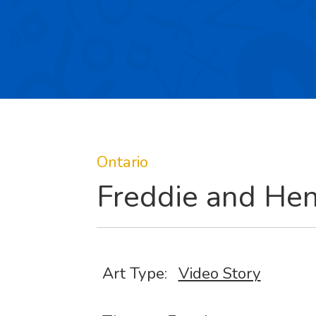
Ontario
Freddie and He
Art Type:
Video Story