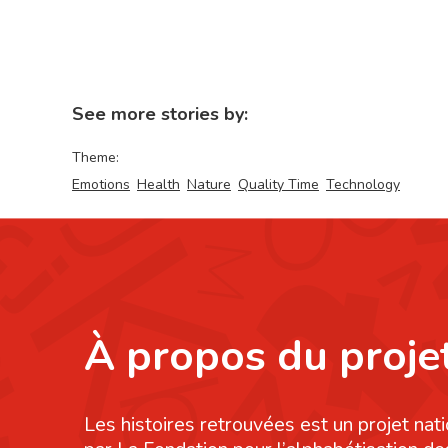
See more stories by:
Theme:
Emotions
Health
Nature
Quality Time
Technology
À propos du proje
Les histoires retrouvées est un projet nati