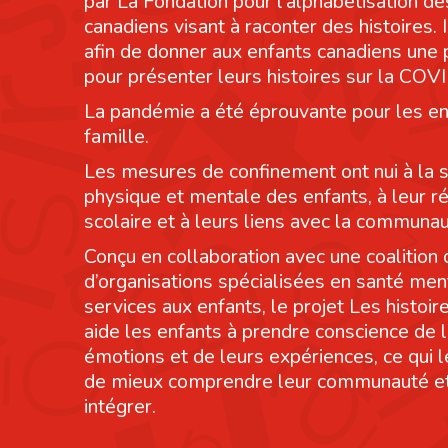
par La Fondation pour l’alphabétisation de
canadiens visant à raconter des histoires. I
afin de donner aux enfants canadiens une
pour présenter leurs histoires sur la COV
La pandémie a été éprouvante pour les en
famille.
Les mesures de confinement ont nui à la 
physique et mentale des enfants, à leur r
scolaire et à leurs liens avec la communau
Conçu en collaboration avec une coalition 
d’organisations spécialisées en santé men
services aux enfants, le projet Les histoi
aide les enfants à prendre conscience de 
émotions et de leurs expériences, ce qui 
de mieux comprendre leur communauté et
intégrer.