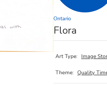
Ontario
Flora
Art Type:
Image Sto
Theme:
Quality Tim