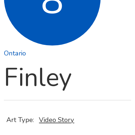
8
Ontario
Finley
Art Type:
Video Story