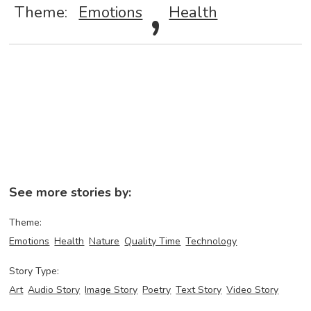
,
Theme:
Emotions
Health
See more stories by:
Theme:
Emotions
Health
Nature
Quality Time
Technology
Story Type:
Art
Audio Story
Image Story
Poetry
Text Story
Video Story