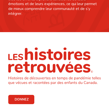
émotions et de leurs expériences, ce qui leur permet
de mieux comprendre leur communauté et de s’y
intégrer.
DONNEZ