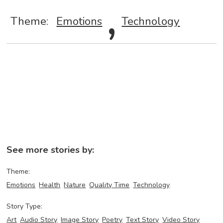
,
Theme:
Emotions
Technology
See more stories by:
Theme:
Emotions
Health
Nature
Quality Time
Technology
Story Type:
Art
Audio Story
Image Story
Poetry
Text Story
Video Story