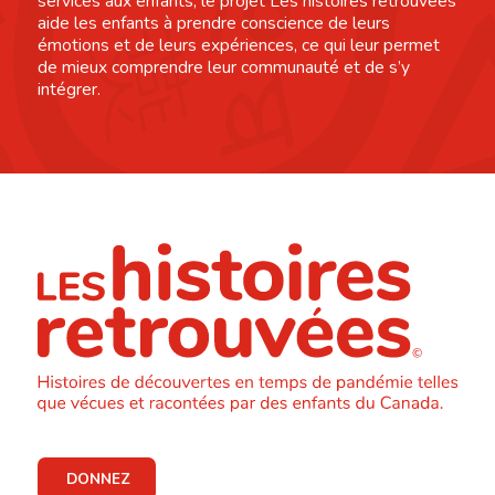
services aux enfants, le projet Les histoires retrouvées
aide les enfants à prendre conscience de leurs
émotions et de leurs expériences, ce qui leur permet
de mieux comprendre leur communauté et de s’y
intégrer.
DONNEZ