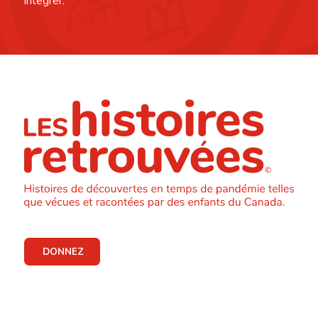
intégrer.
DONNEZ