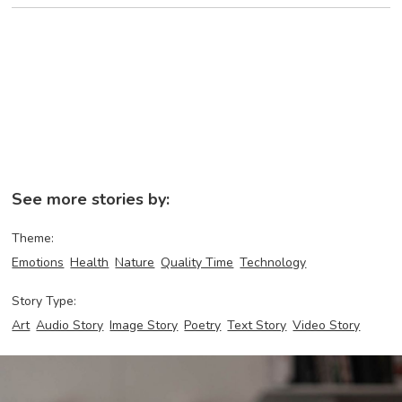
See more stories by:
Theme:
Emotions
Health
Nature
Quality Time
Technology
Story Type:
Art
Audio Story
Image Story
Poetry
Text Story
Video Story