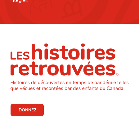
intégrer.
DONNEZ