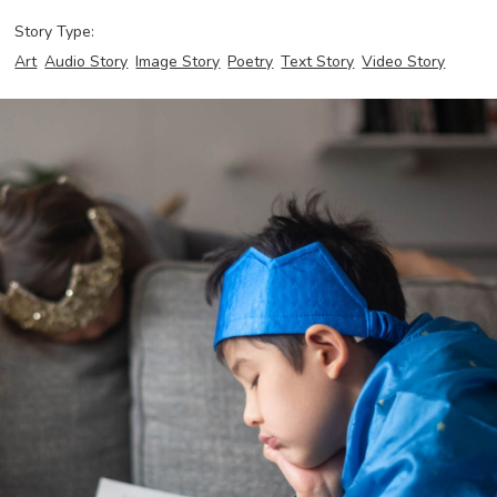
Story Type:
Art
Audio Story
Image Story
Poetry
Text Story
Video Story