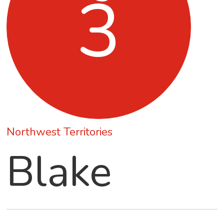
3
Northwest Territories
Blake