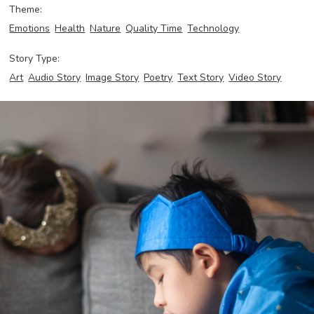
Theme:
Emotions
Health
Nature
Quality Time
Technology
Story Type:
Art
Audio Story
Image Story
Poetry
Text Story
Video Story