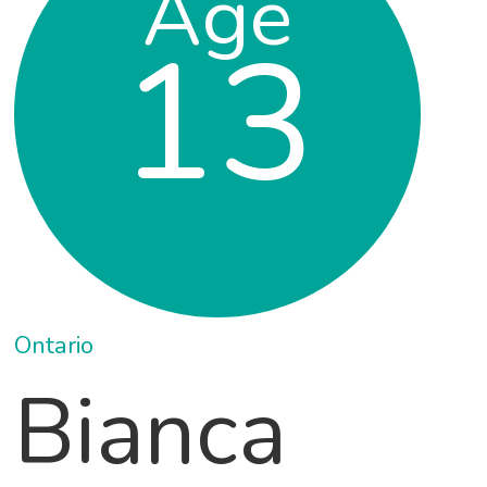
Age
13
Ontario
Bianca